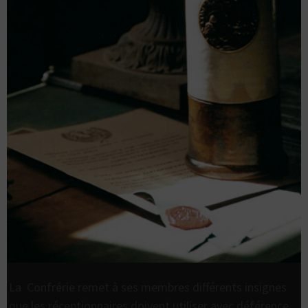
La Confrérie remet à ses membres différents insignes
que les réceptionnaires doivent utiliser avec déférence.