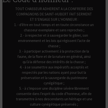
TOUT CHASSEUR ADHERENT A LA CONFRERIE DES
COMPAGNONS DE SAINT-HUBERT FAIT SERMENT
ET S’ENGAGE SUR L’HONNEUR :
1. - d’être en tout temps et en toute circonstance un
chasseur exemplaire et sans reproches ;
2. - à respecter et à sauvegarder le gibier, son
environnement et les lois qui régissent l’acte de
chasse ;
3. - à participer activement à la protection de la
faune, de la flore et de la nature en général, ainsi
qu’à la défense des intérêts de la chasse ;
4. - à se soumettre aux impératifs acceptés et
respectés par les nations ayant pour but la
préservation et la sauvegarde du patrimoine
cynégétique ;
5. - à s’imposer une discipline sévère librement
consentie dans l’esprit du code d’honneur, afin de
transmettre à nos descendants un héritage et une
culture cynégétique préservés ;